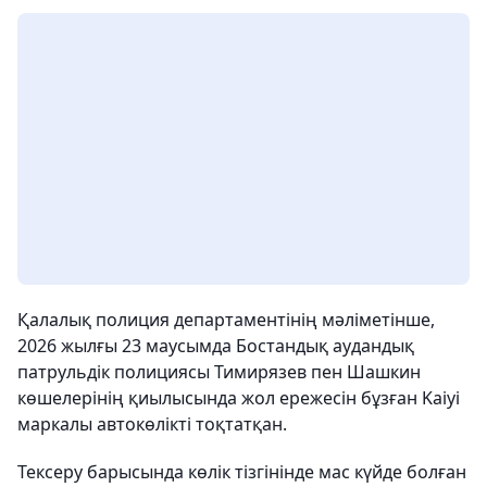
Қалалық полиция департаментінің мәліметінше,
2026 жылғы 23 маусымда Бостандық аудандық
патрульдік полициясы Тимирязев пен Шашкин
көшелерінің қиылысында жол ережесін бұзған Kaiyi
маркалы автокөлікті тоқтатқан.
Тексеру барысында көлік тізгінінде мас күйде болған