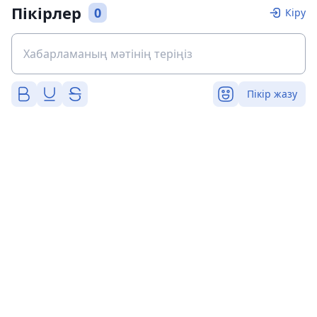
Пікірлер
0
Кіру
Пікір жазу