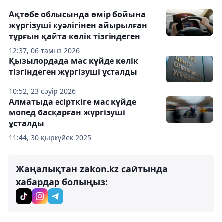
Ақтөбе облысында өмір бойына
жүргізуші куәлігінен айырылған
тұрғын қайта көлік тізгіндеген
12:37, 06 тамыз 2026
Қызылордада мас күйде көлік
тізгіндеген жүргізуші ұсталды
10:52, 23 сәуір 2026
Алматыда есірткіге мас күйде
мопед басқарған жүргізуші
ұсталды
11:44, 30 қыркүйек 2025
Жаңалықтан zakon.kz сайтында
хабардар болыңыз: