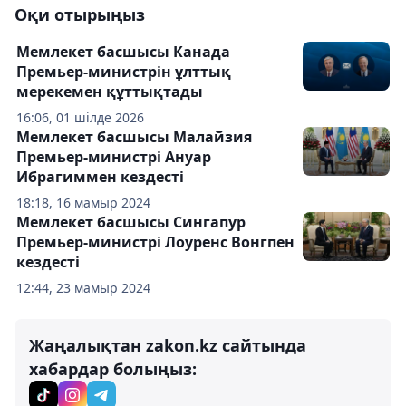
Оқи отырыңыз
Мемлекет басшысы Канада
Премьер-министрін ұлттық
мерекемен құттықтады
16:06, 01 шілде 2026
Мемлекет басшысы Малайзия
Премьер-министрі Ануар
Ибрагиммен кездесті
18:18, 16 мамыр 2024
Мемлекет басшысы Сингапур
Премьер-министрі Лоуренс Вонгпен
кездесті
12:44, 23 мамыр 2024
Жаңалықтан zakon.kz сайтында
хабардар болыңыз: