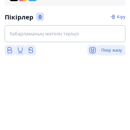
Пікірлер
0
Кіру
Пікір жазу