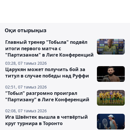
Оқи отырыңыз
Главный тренер "Тобыла" подвёл
итоги первого матча с
"Партизаном" в Лиге Конференций
03:28, 07 тамыз 2026
Царукян может получить бой за
титул в случае победы над Руффи
02:51, 07 тамыз 2026
"Тобыл" разгромно проиграл
"Партизану" в Лиге Конференций
02:08, 07 тамыз 2026
Ига Швёнтек вышла в четвёртый
круг турнира в Торонто