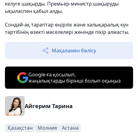
келуге шақырды. Премьер-министр шақыруды
ықыласпен қабыл алды.
Сондай-ақ тараптар өңірлік және халықаралық күн
тәртібінің өзекті мәселелері жөнінде пікір алмасты.
Мақаламен бөлісу
Google-ға қосылып,
жаңалықтарды бірінші болып оқыңыз
Айгерим Тарина
Қазақстан
Молния
Астана