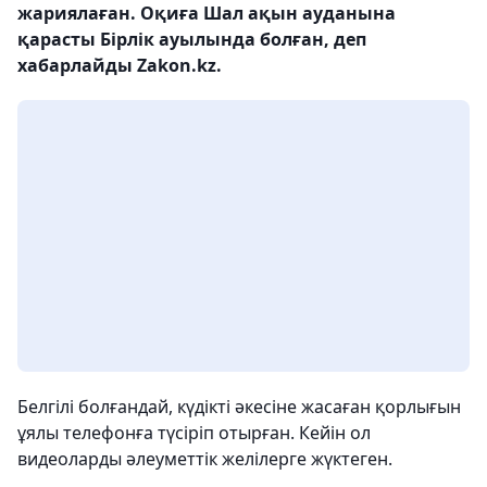
жариялаған. Оқиға Шал ақын ауданына
қарасты Бірлік ауылында болған, деп
хабарлайды Zakon.kz.
Белгілі болғандай, күдікті әкесіне жасаған қорлығын
ұялы телефонға түсіріп отырған. Кейін ол
видеоларды әлеуметтік желілерге жүктеген.