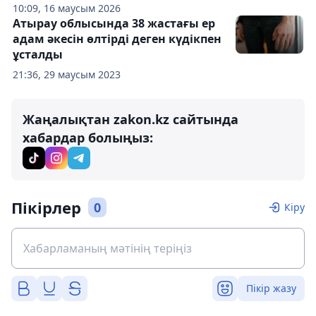
10:09, 16 маусым 2026
Атырау облысында 38 жастағы ер
адам әкесін өлтірді деген күдікпен
ұсталды
21:36, 29 маусым 2023
Жаңалықтан zakon.kz сайтында
хабардар болыңыз:
Пікірлер
0
Кіру
Пікір жазу