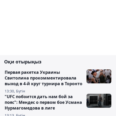
Оқи отырыңыз
Первая ракетка Украины
Свитолина прокомментировала
выход в 4-й круг турнира в Торонто
13:30, Бүгін
"UFC побоится дать нам бой за
пояс": Мендес о первом бое Усмана
Нурмагомедова в лиге
13:13, Бүгін