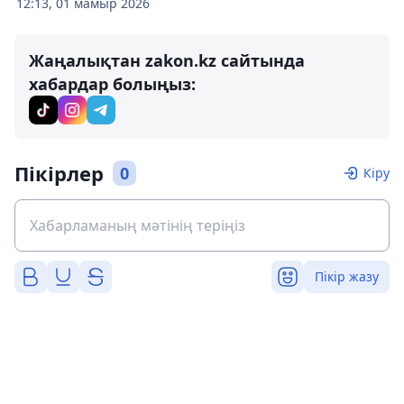
12:13, 01 мамыр 2026
Жаңалықтан zakon.kz сайтында
хабардар болыңыз:
Пікірлер
0
Кіру
Пікір жазу