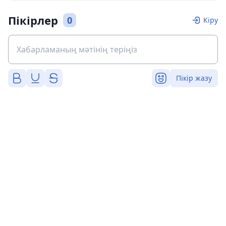
Пікірлер
0
Кіру
Пікір жазу