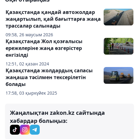
Қазақстанда қандай автожолдар
жаңартылып, қай бағыттарға жаңа
трассалар салынады
09:58, 26 маусым 2026
Қазақстанда Жол қозғалысы
ережелеріне жаңа өзгерістер
енгізілді
12:51, 02 қазан 2024
Қазақстанда жолдардың сапасы
жаңаша тәсілмен тексерілетін
болады
17:58, 03 қыркүйек 2025
Жаңалықтан zakon.kz сайтында
хабардар болыңыз: