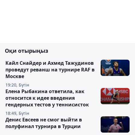
Оқи отырыңыз
Кайл Снайдер и Ахмед Тажудинов
проведут реванш на турнире RAF в
Москве
19:20, Бүгін
Елена Рыбакина ответила, как
относится к идее введения
гендерных тестов у теннисисток
18:49, Бүгін
Денис Евсеев не смог выйти в
полуфинал турнира в Турции