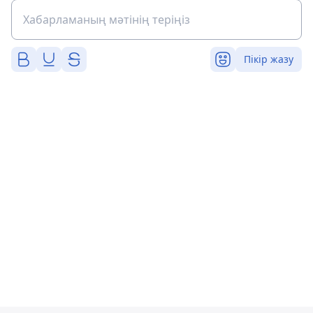
Пікір жазу