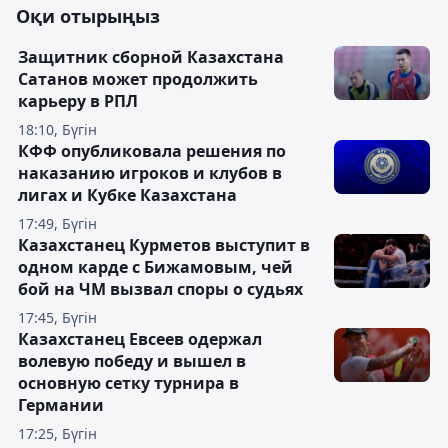
Оқи отырыңыз
Защитник сборной Казахстана
Сатанов может продолжить
карьеру в РПЛ
18:10, Бүгін
КФФ опубликовала решения по
наказанию игроков и клубов в
лигах и Кубке Казахстана
17:49, Бүгін
Казахстанец Курметов выступит в
одном карде с Бижамовым, чей
бой на ЧМ вызвал споры о судьях
17:45, Бүгін
Казахстанец Евсеев одержал
волевую победу и вышел в
основную сетку турнира в
Германии
17:25, Бүгін