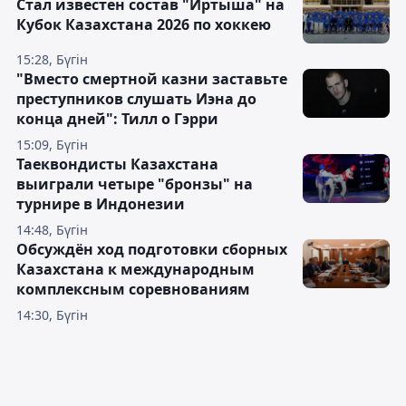
Стал известен состав "Иртыша" на
Кубок Казахстана 2026 по хоккею
15:28, Бүгін
"Вместо смертной казни заставьте
преступников слушать Иэна до
конца дней": Тилл о Гэрри
15:09, Бүгін
Таеквондисты Казахстана
выиграли четыре "бронзы" на
турнире в Индонезии
14:48, Бүгін
Обсуждён ход подготовки сборных
Казахстана к международным
комплексным соревнованиям
14:30, Бүгін