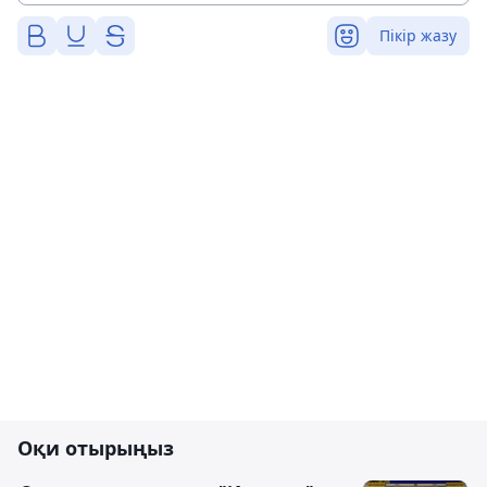
Пікір жазу
Оқи отырыңыз