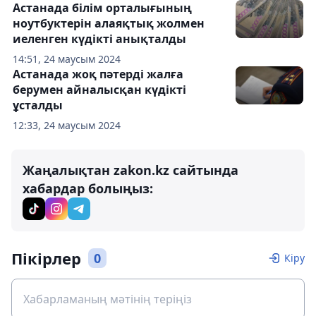
Астанада білім орталығының
ноутбуктерін алаяқтық жолмен
иеленген күдікті анықталды
14:51, 24 маусым 2024
Астанада жоқ пәтерді жалға
берумен айналысқан күдікті
ұсталды
12:33, 24 маусым 2024
Жаңалықтан zakon.kz сайтында
хабардар болыңыз:
Пікірлер
0
Кіру