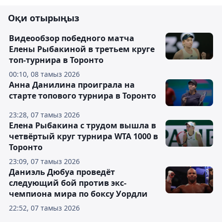
Оқи отырыңыз
Видеообзор победного матча
Елены Рыбакиной в третьем круге
топ-турнира в Торонто
00:10, 08 тамыз 2026
Анна Данилина проиграла на
старте топового турнира в Торонто
23:28, 07 тамыз 2026
Елена Рыбакина с трудом вышла в
четвёртый круг турнира WTA 1000 в
Торонто
23:09, 07 тамыз 2026
Даниэль Дюбуа проведёт
следующий бой против экс-
чемпиона мира по боксу Уордли
22:52, 07 тамыз 2026