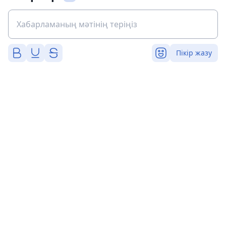
Пікір жазу