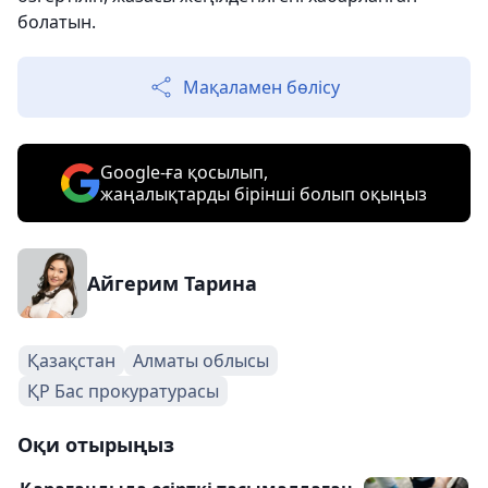
болатын.
Мақаламен бөлісу
Google-ға қосылып,
жаңалықтарды бірінші болып оқыңыз
Айгерим Тарина
Қазақстан
Алматы облысы
ҚР Бас прокуратурасы
Оқи отырыңыз