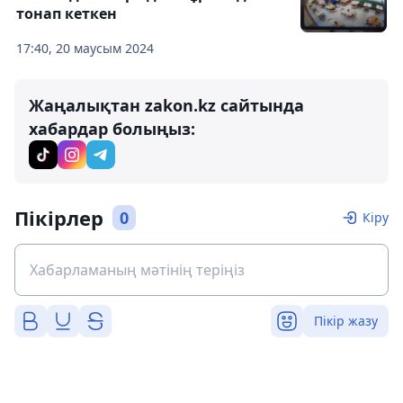
тонап кеткен
17:40, 20 маусым 2024
Жаңалықтан zakon.kz сайтында
хабардар болыңыз:
Пікірлер
0
Кіру
Пікір жазу