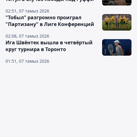
02:51, 07 тамыз 2026
"Тобыл" разгромно проиграл
"Партизану" в Лиге Конференций
02:08, 07 тамыз 2026
Ига Швёнтек вышла в четвёртый
круг турнира в Торонто
01:51, 07 тамыз 2026