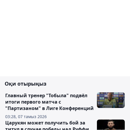
Оқи отырыңыз
Главный тренер "Тобыла" подвёл
итоги первого матча с
"Партизаном" в Лиге Конференций
03:28, 07 тамыз 2026
Царукян может получить бой за
титул в случае победы над Руффи