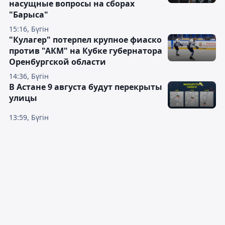
насущные вопросы на сборах
"Барыса"
15:16, Бүгін
"Кулагер" потерпел крупное фиаско
против "АКМ" на Кубке губернатора
Оренбургской области
14:36, Бүгін
В Астане 9 августа будут перекрыты
улицы
13:59, Бүгін