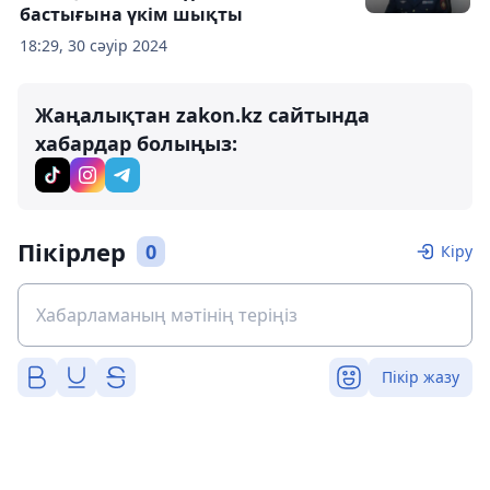
бастығына үкім шықты
18:29, 30 сәуір 2024
Жаңалықтан zakon.kz сайтында
хабардар болыңыз:
Пікірлер
0
Кіру
Пікір жазу