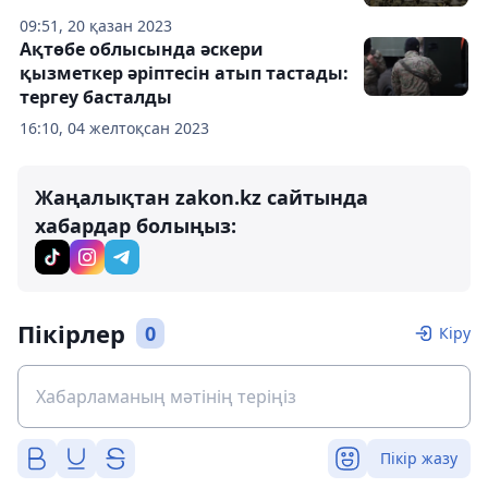
09:51, 20 қазан 2023
Ақтөбе облысында әскери
қызметкер әріптесін атып тастады:
тергеу басталды
16:10, 04 желтоқсан 2023
Жаңалықтан zakon.kz сайтында
хабардар болыңыз:
Пікірлер
0
Кіру
Пікір жазу