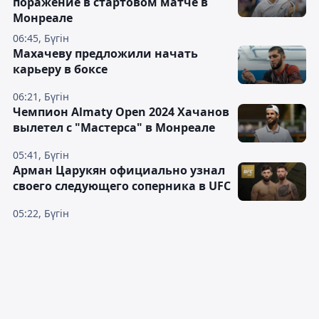
поражение в стартовом матче в
Монреале
06:45, Бүгін
Махачеву предложили начать
карьеру в боксе
06:21, Бүгін
Чемпион Almaty Open 2024 Хачанов
вылетел с "Мастерса" в Монреале
05:41, Бүгін
Арман Царукян официально узнал
своего следующего соперника в UFC
05:22, Бүгін