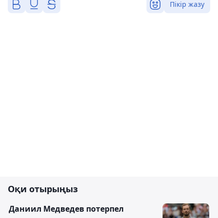
Пікір жазу
Оқи отырыңыз
Даниил Медведев потерпел