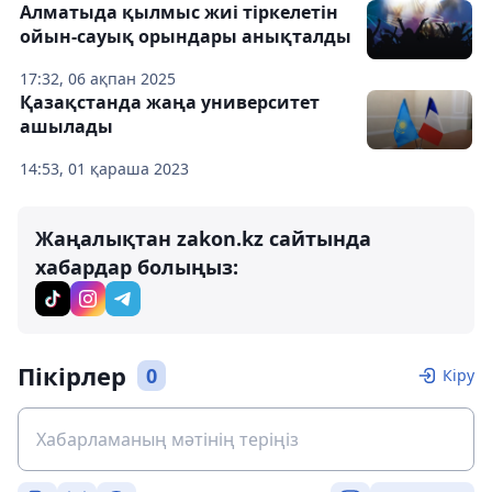
Алматыда қылмыс жиі тіркелетін
ойын-сауық орындары анықталды
17:32, 06 ақпан 2025
Қазақстанда жаңа университет
ашылады
14:53, 01 қараша 2023
Жаңалықтан zakon.kz сайтында
хабардар болыңыз:
Пікірлер
0
Кіру