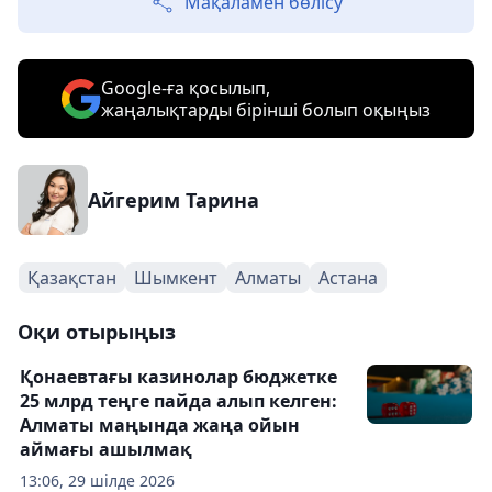
Мақаламен бөлісу
Google-ға қосылып,
жаңалықтарды бірінші болып оқыңыз
Айгерим Тарина
Қазақстан
Шымкент
Алматы
Астана
Оқи отырыңыз
Қонаевтағы казинолар бюджетке
25 млрд теңге пайда алып келген:
Алматы маңында жаңа ойын
аймағы ашылмақ
13:06, 29 шілде 2026