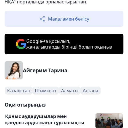
НҚА" порталында орналастырылған.
Мақаламен бөлісу
Google-ға қосылып,
жаңалықтарды бірінші болып оқыңыз
Айгерим Тарина
Қазақстан
Шымкент
Алматы
Астана
Оқи отырыңыз
Қоныс аударушылар мен
қандастарды жаңа тұрғылықты