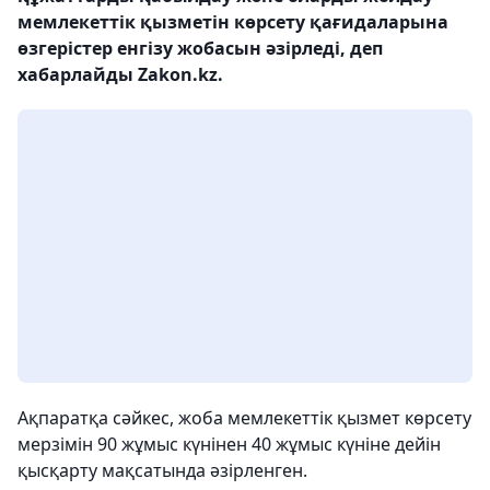
мемлекеттік қызметін көрсету қағидаларына
өзгерістер енгізу жобасын әзірледі, деп
хабарлайды Zakon.kz.
Ақпаратқа сәйкес, жоба мемлекеттік қызмет көрсету
мерзімін 90 жұмыс күнінен 40 жұмыс күніне дейін
қысқарту мақсатында әзірленген.