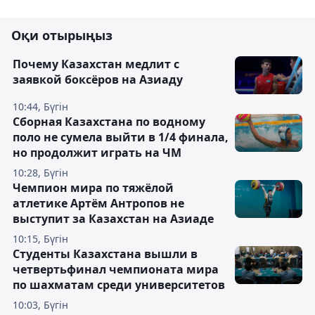
Оқи отырыңыз
Почему Казахстан медлит с
заявкой боксёров на Азиаду
10:44, Бүгін
Сборная Казахстана по водному
поло не сумела выйти в 1/4 финала,
но продолжит играть на ЧМ
10:28, Бүгін
Чемпион мира по тяжёлой
атлетике Артём Антропов не
выступит за Казахстан на Азиаде
10:15, Бүгін
Студенты Казахстана вышли в
четвертьфинал чемпионата мира
по шахматам среди университетов
10:03, Бүгін