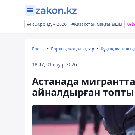
#Референдум-2026
#Қазақстан мақтанышы
Басты
Барлық жаңалықтар
Құқық жаңалық
18:47, 01 сәуір 2026
Астанада мигрантт
айналдырған топты