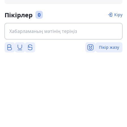
Пікірлер
0
Кіру
Пікір жазу