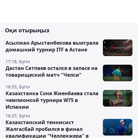
Оқи отырыңыз
Асылжан Арыстанбекова выиграла
домашний турнир ITF в Астане
17:18, Бүгін
Дастан Сатпаев остался в запасе на
товарищеский матч "Челси"
16:53, Бүгін
Казахстанка Соня Жиенбаева стала
чемпионкой турнира W75 в
Испании
16:37, Бүгін
Казахстанский теннисист
Жалгасбай пробился в финал
квалификации "Челленжера" в