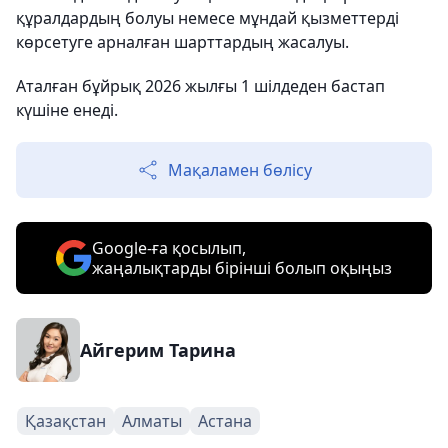
құралдардың болуы немесе мұндай қызметтерді
көрсетуге арналған шарттардың жасалуы.
Аталған бұйрық 2026 жылғы 1 шілдеден бастап
күшіне енеді.
Мақаламен бөлісу
Google-ға қосылып,
жаңалықтарды бірінші болып оқыңыз
Айгерим Тарина
Қазақстан
Алматы
Астана