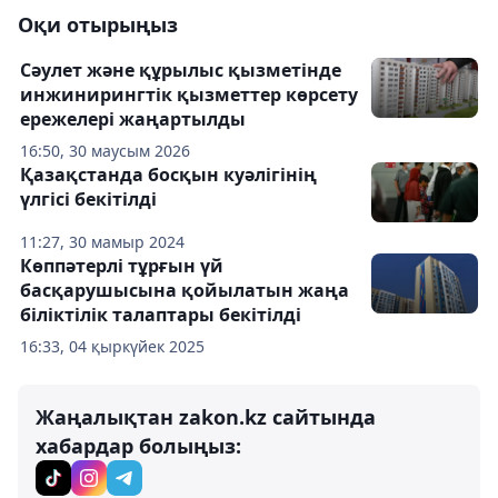
Оқи отырыңыз
Сәулет және құрылыс қызметінде
инжинирингтік қызметтер көрсету
ережелері жаңартылды
16:50, 30 маусым 2026
Қазақстанда босқын куәлігінің
үлгісі бекітілді
11:27, 30 мамыр 2024
Көппәтерлі тұрғын үй
басқарушысына қойылатын жаңа
біліктілік талаптары бекітілді
16:33, 04 қыркүйек 2025
Жаңалықтан zakon.kz сайтында
хабардар болыңыз: