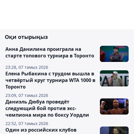
Оқи отырыңыз
Анна Данилина проиграла на
старте топового турнира в Торонто
23:28, 07 тамыз 2026
Елена Рыбакина с трудом вышла в
четвёртый круг турнира WTA 1000 в
Торонто
23:09, 07 тамыз 2026
Даниэль Дюбуа проведёт
следующий бой против экс-
чемпиона мира по боксу Уордли
22:52, 07 тамыз 2026
Один из российских клубов