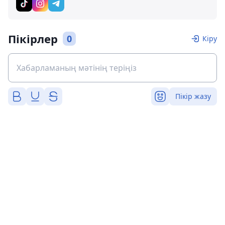
Пікірлер
0
Кіру
Пікір жазу