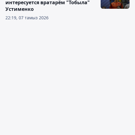
интересуется вратарём "Тобыла"
Устименко
22:19, 07 тамыз 2026