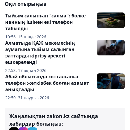
Оқи отырыңыз
Тыйым салынған "салма": бөлке
нанның ішінен екі телефон
табылды
10:56, 15 шілде 2026
Алматыда ҚАЖ мекемесінің
аумағына тыйым салынған
заттарды кіргізу әрекеті
әшкереленді
22:53, 17 ақпан 2026
Абай облысында сотталғанға
телефон жеткізбек болған азамат
анықталды
22:50, 31 наурыз 2026
Жаңалықтан zakon.kz сайтында
хабардар болыңыз: