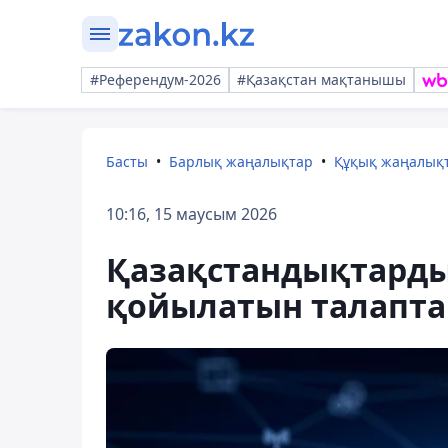
#Референдум-2026
#Қазақстан мақтанышы
Басты
Барлық жаңалықтар
Құқық жаңалық
10:16, 15 маусым 2026
Қазақстандықтарды
қойылатын талаптар