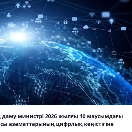
даму министрі 2026 жылғы 10 маусымдағы
сы азаматтарының цифрлық кеңістігіне