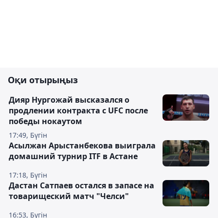
Оқи отырыңыз
Дияр Нургожай высказался о
продлении контракта с UFC после
победы нокаутом
17:49, Бүгін
Асылжан Арыстанбекова выиграла
домашний турнир ITF в Астане
17:18, Бүгін
Дастан Сатпаев остался в запасе на
товарищеский матч "Челси"
16:53, Бүгін