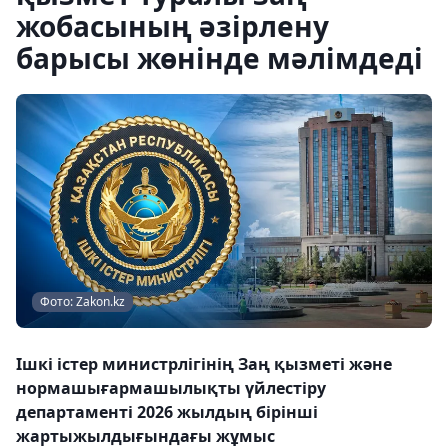
жобасының әзірлену
барысы жөнінде мәлімдеді
Фото: Zakon.kz
Ішкі істер министрлігінің Заң қызметі және
нормашығармашылықты үйлестіру
департаменті 2026 жылдың бірінші
жартыжылдығындағы жұмыс