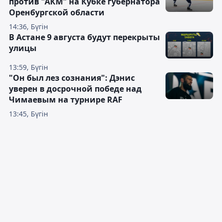
против "АКМ" на Кубке губернатора
Оренбургской области
14:36, Бүгін
В Астане 9 августа будут перекрыты
улицы
13:59, Бүгін
"Он был лез сознания": Дэнис
уверен в досрочной победе над
Чимаевым на турнире RAF
13:45, Бүгін