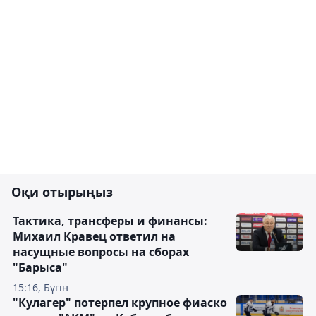
Оқи отырыңыз
Тактика, трансферы и финансы:
Михаил Кравец ответил на
насущные вопросы на сборах
"Барыса"
15:16, Бүгін
"Кулагер" потерпел крупное фиаско