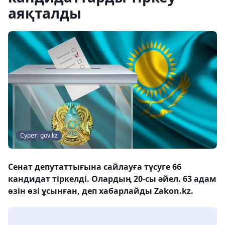
аяқталды
Сурет: gov.kz
Сенат депутаттығына сайлауға түсуге 66
кандидат тіркелді. Олардың 20-сы әйел. 63 адам
өзін өзі ұсынған, деп хабарлайды Zakon.kz.