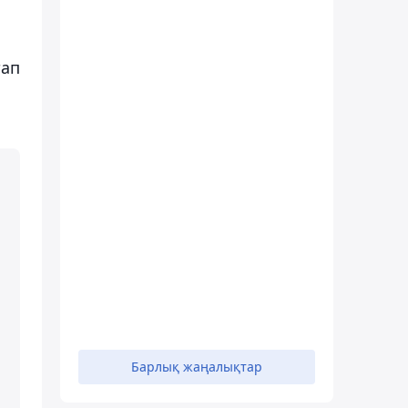
тап
Барлық жаңалықтар