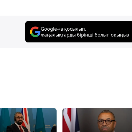
Google-ға қосылып,
жаңалықтарды бірінші болып оқыңыз