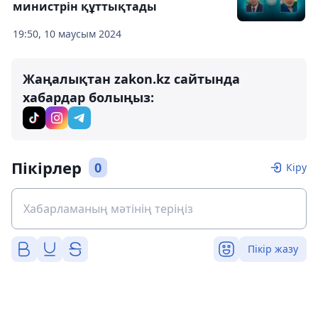
министрін құттықтады
19:50, 10 маусым 2024
Жаңалықтан zakon.kz сайтында
хабардар болыңыз:
Пікірлер
0
Кіру
Пікір жазу