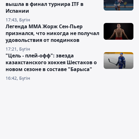
вышла в финал турнира ITF в
Испании
17:43, Бүгін
Легенда ММА Жорж Сен-Пьер
признался, что никогда не получал
удовольствия от поединков
17:21, Бүгін
"Цель - плей-офф": звезда
казахстанского хоккея Шестаков о
новом сезоне в составе "Барыса"
16:42, Бүгін