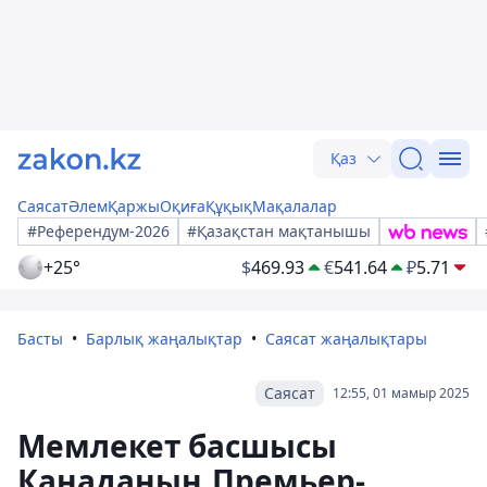
Қаз
Саясат
Әлем
Қаржы
Оқиға
Құқық
Мақалалар
#Референдум-2026
#Қазақстан мақтанышы
+25°
$
469.93
€
541.64
₽
5.71
Басты
Барлық жаңалықтар
Саясат жаңалықтары
Саясат
12:55, 01 мамыр 2025
Мемлекет басшысы
Канаданың Премьер-