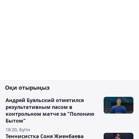
Оқи отырыңыз
Андрей Буяльский отметился
результативным пасом в
контрольном матче за "Полонию
Бытом"
18:20, Бүгін
Теннисистка Соня Жиенбаева