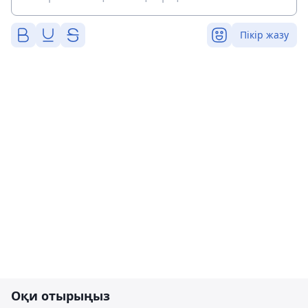
Пікір жазу
Оқи отырыңыз