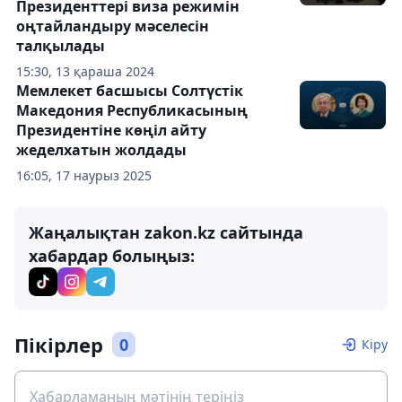
Президенттері виза режимін
оңтайландыру мәселесін
талқылады
15:30, 13 қараша 2024
Мемлекет басшысы Солтүстік
Македония Республикасының
Президентіне көңіл айту
жеделхатын жолдады
16:05, 17 наурыз 2025
Жаңалықтан zakon.kz сайтында
хабардар болыңыз:
Пікірлер
0
Кіру