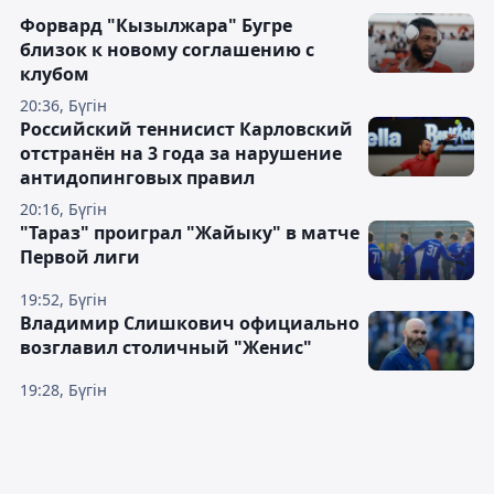
Форвард "Кызылжара" Бугре
близок к новому соглашению с
клубом
20:36, Бүгін
Российский теннисист Карловский
отстранён на 3 года за нарушение
антидопинговых правил
20:16, Бүгін
"Тараз" проиграл "Жайыку" в матче
Первой лиги
19:52, Бүгін
Владимир Слишкович официально
возглавил столичный "Женис"
19:28, Бүгін