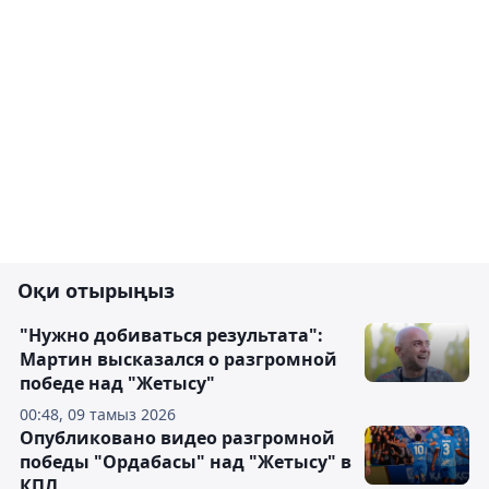
Оқи отырыңыз
"Нужно добиваться результата":
Мартин высказался о разгромной
победе над "Жетысу"
00:48, 09 тамыз 2026
Опубликовано видео разгромной
победы "Ордабасы" над "Жетысу" в
КПЛ