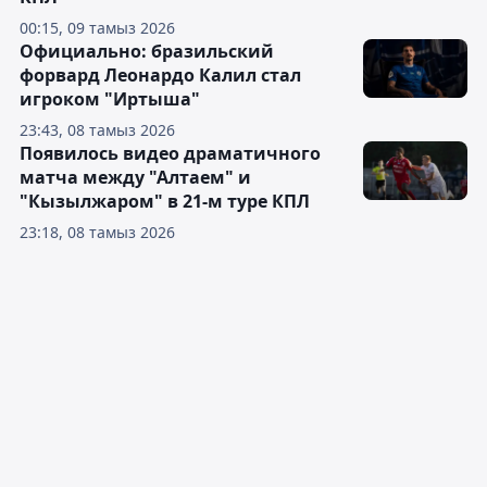
00:15, 09 тамыз 2026
Официально: бразильский
форвард Леонардо Калил стал
игроком "Иртыша"
23:43, 08 тамыз 2026
Появилось видео драматичного
матча между "Алтаем" и
"Кызылжаром" в 21-м туре КПЛ
23:18, 08 тамыз 2026