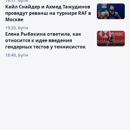
19:51, Бүгін
Кайл Снайдер и Ахмед Тажудинов
проведут реванш на турнире RAF в
Москве
19:20, Бүгін
Елена Рыбакина ответила, как
относится к идее введения
гендерных тестов у теннисисток
18:49, Бүгін