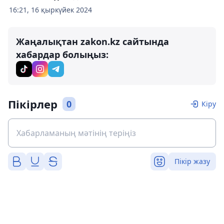
16:21, 16 қыркүйек 2024
Жаңалықтан zakon.kz сайтында
хабардар болыңыз:
Пікірлер
0
Кіру
Пікір жазу