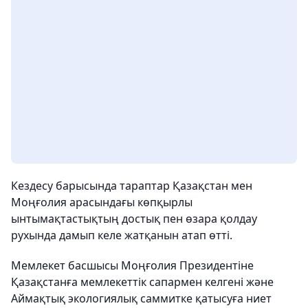
Кездесу барысында тараптар Қазақстан мен
Моңғолия арасындағы көпқырлы
ынтымақтастықтың достық пен өзара қолдау
рухында дамып келе жатқанын атап өтті.
Мемлекет басшысы Моңғолия Президентіне
Қазақстанға мемлекеттік сапармен келгені және
Аймақтық экологиялық саммитке қатысуға ниет