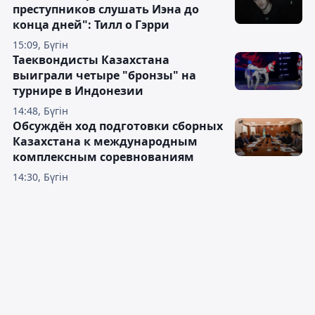
преступников слушать Иэна до
конца дней": Тилл о Гэрри
15:09, Бүгін
Таеквондисты Казахстана
выиграли четыре "бронзы" на
турнире в Индонезии
14:48, Бүгін
Обсуждён ход подготовки сборных
Казахстана к международным
комплексным соревнованиям
14:30, Бүгін