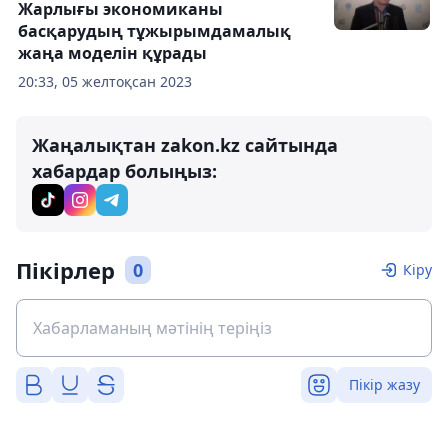
Жарлығы экономиканы
басқарудың тұжырымдамалық
жаңа моделін құрады
20:33, 05 желтоқсан 2023
Жаңалықтан zakon.kz сайтында
хабардар болыңыз:
Пікірлер
0
Кіру
Пікір жазу