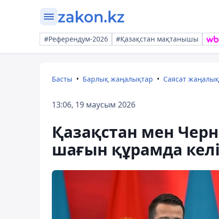
#Референдум-2026
#Қазақстан мақтанышы
Басты
Барлық жаңалықтар
Саясат жаңалы
13:06, 19 маусым 2026
Қазақстан мен Черн
шағын құрамда келі