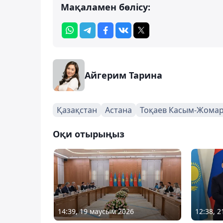
Мақаламен бөлісу:
Айгерим Тарина
Қазақстан
Астана
Тоқаев Касым-Жома
Оқи отырыңыз
14:39, 19 маусым 2026
12:38, 2