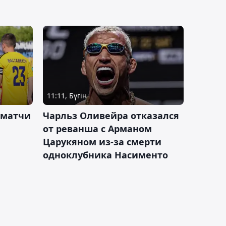
11:11, Бүгін
 матчи
Чарльз Оливейра отказался
от реванша с Арманом
Царукяном из-за смерти
одноклубника Насименто