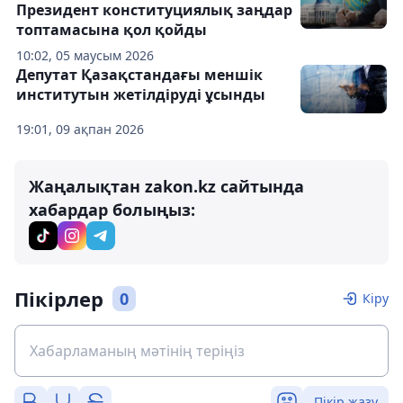
Президент конституциялық заңдар
топтамасына қол қойды
10:02, 05 маусым 2026
Депутат Қазақстандағы меншік
институтын жетілдіруді ұсынды
19:01, 09 ақпан 2026
Жаңалықтан zakon.kz сайтында
хабардар болыңыз:
Пікірлер
0
Кіру
Пікір жазу