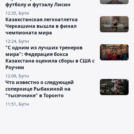
футболу и футзалу Лисин
12:35, Бүгін
Казахстанская легкоатлетка
Черкашина вышла в финал
чемпионата мира
12:24, Бүгін
"С одним из лучших тренеров
мира": Федерация бокса
Казахстана оценила сборы в США с
Роучем
12:09, Бүгін
Что известно о следующей
сопернице Рыбакиной на
"тысячнике" в Торонто
11:51, Бүгін