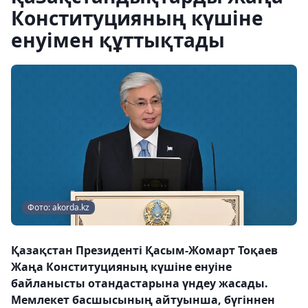
Конституцияның күшіне
енуімен құттықтады
Фото: akorda.kz
Қазақстан Президенті Қасым-Жомарт Тоқаев
Жаңа Конституцияның күшіне енуіне
байланысты отандастарына үндеу жасады.
Мемлекет басшысының айтуынша, бүгіннен