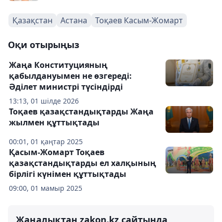
Қазақстан
Астана
Тоқаев Касым-Жомарт
Оқи отырыңыз
Жаңа Конституцияның
қабылдануымен не өзгереді:
Әділет министрі түсіндірді
13:13, 01 шілде 2026
Тоқаев қазақстандықтарды Жаңа
жылмен құттықтады
00:01, 01 қаңтар 2025
Қасым-Жомарт Тоқаев
қазақстандықтарды ел халқының
бірлігі күнімен құттықтады
09:00, 01 мамыр 2025
Жаңалықтан zakon.kz сайтында