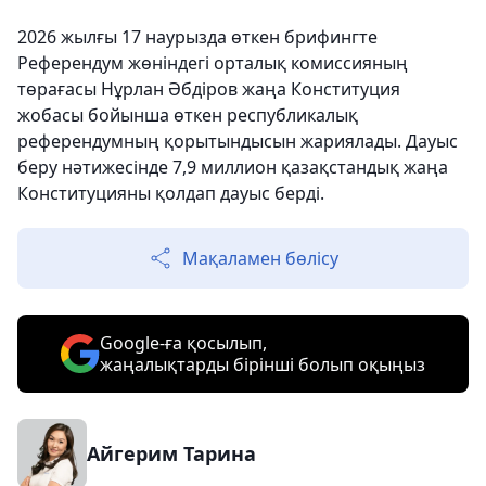
2026 жылғы 17 наурызда өткен брифингте
Референдум жөніндегі орталық комиссияның
төрағасы Нұрлан Әбдіров жаңа Конституция
жобасы бойынша өткен республикалық
референдумның қорытындысын жариялады. Дауыс
беру нәтижесінде 7,9 миллион қазақстандық жаңа
Конституцияны қолдап дауыс берді.
Мақаламен бөлісу
Google-ға қосылып,
жаңалықтарды бірінші болып оқыңыз
Айгерим Тарина