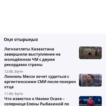
Оқи отырыңыз
Легкоатлеты Казахстана
завершили выступление на
молодёжном ЧМ с двумя
рекордами страны
12:06, Бүгін
Лионель Месси хочет судиться с
аргентинскими СМИ после похорон
отца
11:49, Бүгін
Что известно о Наоми Осаке –
сопернице Елены Рыбакиной по