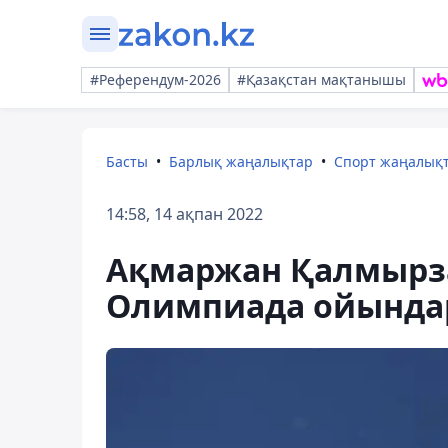
#Референдум-2026
#Қазақстан мақтанышы
Басты
Барлық жаңалықтар
Спорт жаңалық
14:58, 14 ақпан 2022
Ақмаржан Қалмырз
Олимпиада ойында