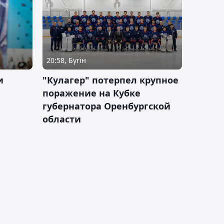
20:58, Бүгін
и
"Кулагер" потерпел крупное
поражение на Кубке
губернатора Оренбургской
области