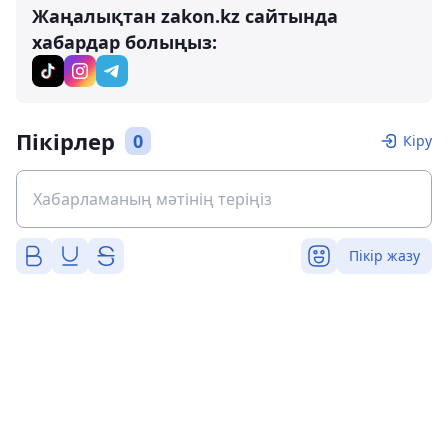
Жаңалықтан zakon.kz сайтында
хабардар болыңыз:
Пікірлер
0
Кіру
Пікір жазу