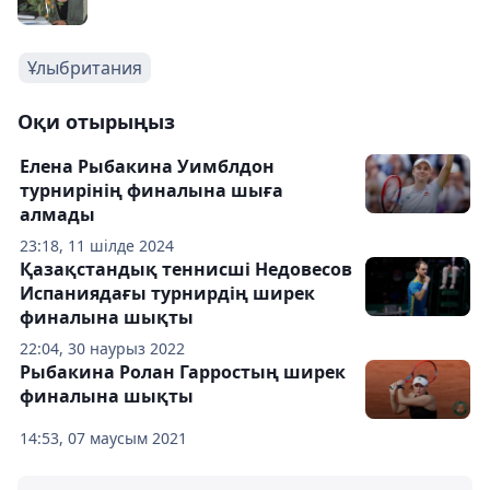
Ұлыбритания
Оқи отырыңыз
Елена Рыбакина Уимблдон
турнирінің финалына шыға
алмады
23:18, 11 шілде 2024
Қазақстандық теннисші Недовесов
Испаниядағы турнирдің ширек
финалына шықты
22:04, 30 наурыз 2022
Рыбакина Ролан Гарростың ширек
финалына шықты
14:53, 07 маусым 2021