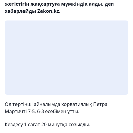
жетістігін жақсартуға мүмкіндік алды, деп
хабарлайды Zakon.kz.
Ол төртінші айналымда хорватиялық Петра
Мартичті 7-5, 6-3 есебімен ұтты.
Кездесу 1 сағат 20 минутқа созылды.