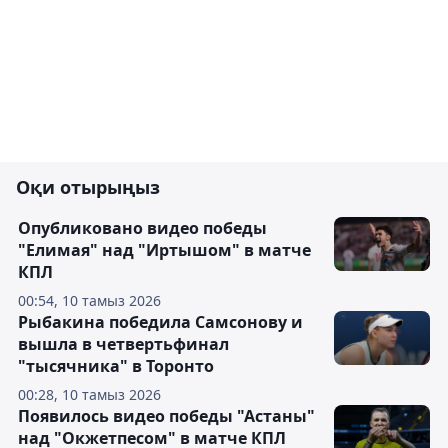
Оқи отырыңыз
Опубликовано видео победы
"Елимая" над "Иртышом" в матче
КПЛ
00:54, 10 тамыз 2026
Рыбакина победила Самсонову и
вышла в четвертьфинал
"тысячника" в Торонто
00:28, 10 тамыз 2026
Появилось видео победы "Астаны"
над "Окжетпесом" в матче КПЛ