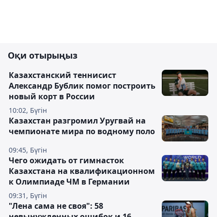
Оқи отырыңыз
Казахстанский теннисист
Александр Бублик помог построить
новый корт в России
10:02, Бүгін
Казахстан разгромил Уругвай на
чемпионате мира по водному поло
09:45, Бүгін
Чего ожидать от гимнасток
Казахстана на квалификационном
к Олимпиаде ЧМ в Германии
09:31, Бүгін
"Лена сама не своя": 58
невынужденных ошибок и 16