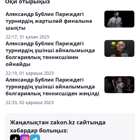
Оқи отырыңыз
Александр Бублик Париждегі
турнирдің жартылай финалына
шықты
22:17, 31 қазан 2025
Александр Бублик Париждегі
турнирдің үшінші айналымында
болгариялық теннисшімен
ойнайды
22:19, 01 қараша 2023
Александр Бублик Париждегі
турнирдің үшінші айналымында
болгариялық теннисшіден жеңілді
22:33, 02 қараша 2023
Жаңалықтан zakon.kz сайтында
хабардар болыңыз: