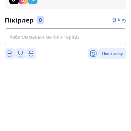
Пікірлер
0
Кіру
Пікір жазу