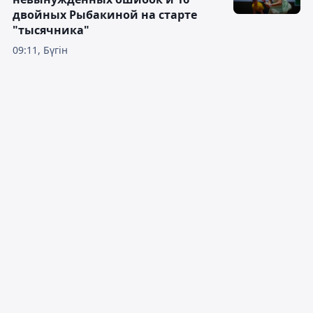
двойных Рыбакиной на старте
"тысячника"
09:11, Бүгін