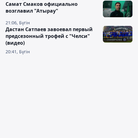
Самат Смаков официально
возглавил "Атырау"
21:06, Бүгін
Дастан Сатпаев завоевал первый
предсезонный трофей с "Челси"
(видео)
20:41, Бүгін