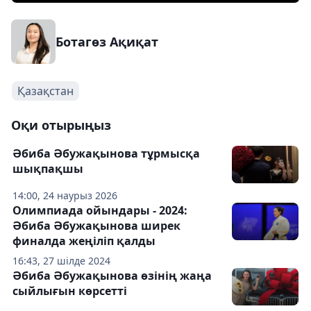
Ботагөз Ақиқат
Қазақстан
Оқи отырыңыз
Әбиба Әбужақынова тұрмысқа
шықпақшы
14:00, 24 наурыз 2026
Олимпиада ойындары - 2024:
Әбиба Әбужақынова ширек
финалда жеңіліп қалды
16:43, 27 шілде 2024
Әбиба Әбужақынова өзінің жаңа
сыйлығын көрсетті