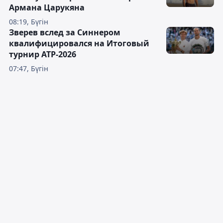
Армана Царукяна
08:19, Бүгін
Зверев вслед за Синнером
квалифицировался на Итоговый
турнир ATP-2026
07:47, Бүгін