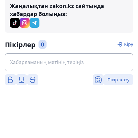
Жаңалықтан zakon.kz сайтында
хабардар болыңыз:
Пікірлер
0
Кіру
Пікір жазу