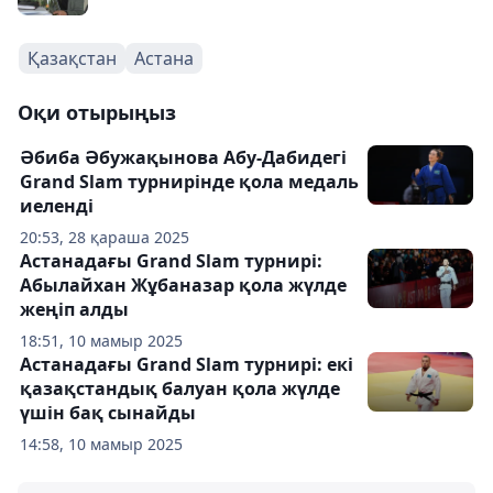
Қазақстан
Астана
Оқи отырыңыз
Әбиба Әбужақынова Абу-Дабидегі
Grand Slam турнирінде қола медаль
иеленді
20:53, 28 қараша 2025
Астанадағы Grand Slam турнирі:
Абылайхан Жұбаназар қола жүлде
жеңіп алды
18:51, 10 мамыр 2025
Астанадағы Grand Slam турнирі: екі
қазақстандық балуан қола жүлде
үшін бақ сынайды
14:58, 10 мамыр 2025