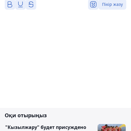
Пікір жазу
Оқи отырыңыз
"Кызылжару" будет присуждено