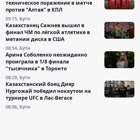
техническое поражение в матче
против "Алтая" в КПЛ
09:15, Бүгін
Казахстанец Сажнев вышел в
финал ЧМ по лёгкой атлетике в
метании диска в США
08:54, Бүгін
Арина Соболенко неожиданно
проиграла в 1/8 финала
"тысячника" в Торонто
08:29, Бүгін
Казахстанский боец Дияр
Нургожай победил нокаутом на
турнире UFC в Лас-Вегасе
08:06, Бүгін