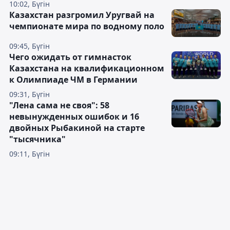
10:02, Бүгін
Казахстан разгромил Уругвай на
чемпионате мира по водному поло
09:45, Бүгін
Чего ожидать от гимнасток
Казахстана на квалификационном
к Олимпиаде ЧМ в Германии
09:31, Бүгін
"Лена сама не своя": 58
невынужденных ошибок и 16
двойных Рыбакиной на старте
"тысячника"
09:11, Бүгін