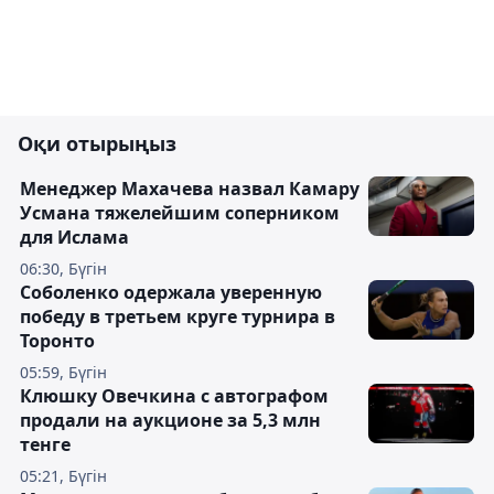
Оқи отырыңыз
Менеджер Махачева назвал Камару
Усмана тяжелейшим соперником
для Ислама
06:30, Бүгін
Соболенко одержала уверенную
победу в третьем круге турнира в
Торонто
05:59, Бүгін
Клюшку Овечкина с автографом
продали на аукционе за 5,3 млн
тенге
05:21, Бүгін