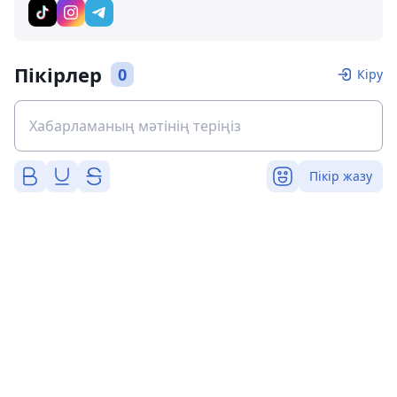
Пікірлер
0
Кіру
Пікір жазу