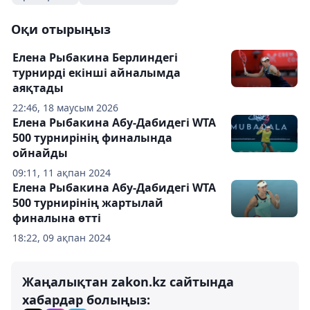
Оқи отырыңыз
Елена Рыбакина Берлиндегі
турнирді екінші айналымда
аяқтады
22:46, 18 маусым 2026
Елена Рыбакина Абу-Дабидегі WTA
500 турнирінің финалында
ойнайды
09:11, 11 ақпан 2024
Елена Рыбакина Абу-Дабидегі WTA
500 турнирінің жартылай
финалына өтті
18:22, 09 ақпан 2024
Жаңалықтан zakon.kz сайтында
хабардар болыңыз: