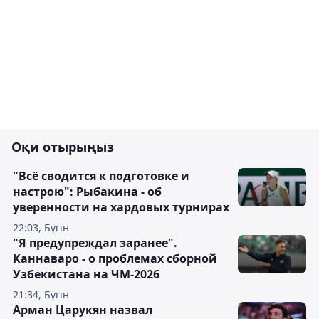
Оқи отырыңыз
"Всё сводится к подготовке и
настрою": Рыбакина - об
уверенности на хардовых турнирах
22:03, Бүгін
"Я предупреждал заранее".
Каннаваро - о проблемах сборной
Узбекистана на ЧМ-2026
21:34, Бүгін
Арман Царукян назвал