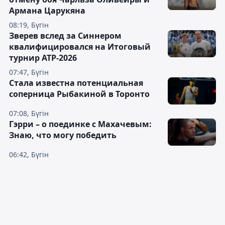
Армана Царукяна
08:19, Бүгін
Зверев вслед за Синнером
квалифицировался на Итоговый
турнир ATP-2026
07:47, Бүгін
Cтала известна потенциальная
соперница Рыбакиной в Торонто
07:08, Бүгін
Гэрри – о поединке с Махачевым:
Знаю, что могу победить
06:42, Бүгін