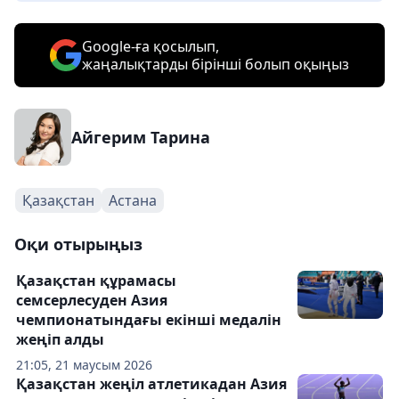
Google-ға қосылып,
жаңалықтарды бірінші болып оқыңыз
Айгерим Тарина
Қазақстан
Астана
Оқи отырыңыз
Қазақстан құрамасы
семсерлесуден Азия
чемпионатындағы екінші медалін
жеңіп алды
21:05, 21 маусым 2026
Қазақстан жеңіл атлетикадан Азия