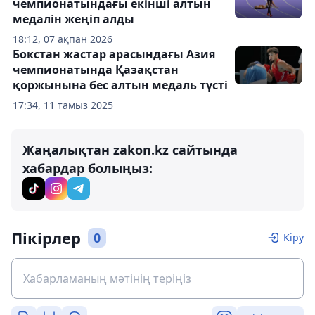
чемпионатындағы екінші алтын
медалін жеңіп алды
18:12, 07 ақпан 2026
Бокстан жастар арасындағы Азия
чемпионатында Қазақстан
қоржынына бес алтын медаль түсті
17:34, 11 тамыз 2025
Жаңалықтан zakon.kz сайтында
хабардар болыңыз:
Пікірлер
0
Кіру