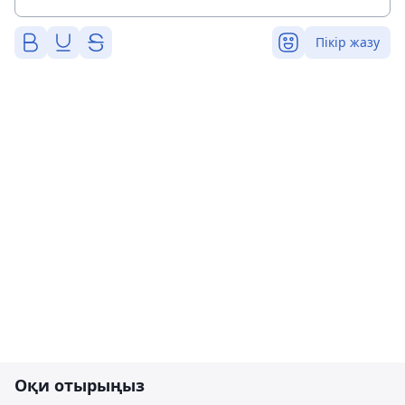
Пікір жазу
Оқи отырыңыз