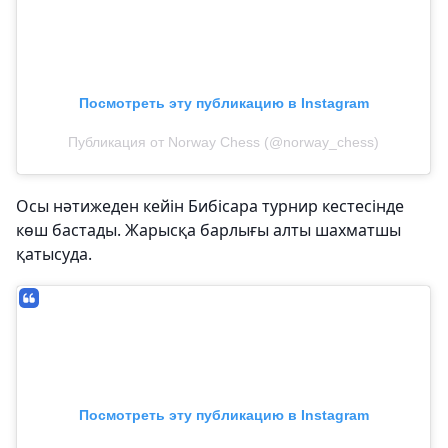
Посмотреть эту публикацию в Instagram
Публикация от Norway Chess (@norway_chess)
Осы нәтижеден кейін Бибісара турнир кестесінде
көш бастады. Жарысқа барлығы алты шахматшы
қатысуда.
Посмотреть эту публикацию в Instagram