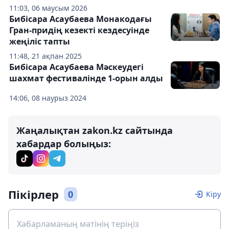
11:03, 06 маусым 2026
Бибісара Асаубаева Монакодағы
Гран-придің кезекті кездесуінде
жеңіліс тапты
11:48, 21 ақпан 2025
Бибісара Асаубаева Мәскеудегі
шахмат фестивалінде 1-орын алды
14:06, 08 наурыз 2024
Жаңалықтан zakon.kz сайтында
хабардар болыңыз:
Пікірлер
0
Кіру