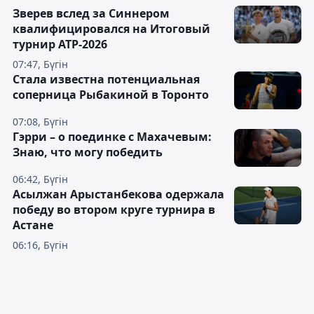
Зверев вслед за Синнером
квалифицировался на Итоговый
турнир ATP-2026
07:47, Бүгін
Cтала известна потенциальная
соперница Рыбакиной в Торонто
07:08, Бүгін
Гэрри – о поединке с Махачевым:
Знаю, что могу победить
06:42, Бүгін
Асылжан Арыстанбекова одержала
победу во втором круге турнира в
Астане
06:16, Бүгін