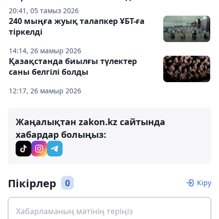
20:41, 05 тамыз 2026
240 мыңға жуық талапкер ҰБТ-ға
тіркелді
14:14, 26 мамыр 2026
Қазақстанда биылғы түлектер
саны белгілі болды
12:17, 26 мамыр 2026
Жаңалықтан zakon.kz сайтында
хабардар болыңыз:
Пікірлер
0
Кіру