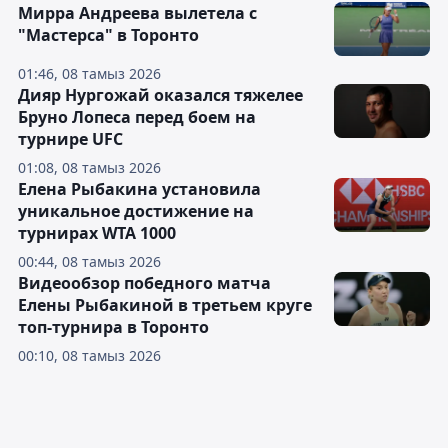
Мирра Андреева вылетела с
"Мастерса" в Торонто
01:46, 08 тамыз 2026
Дияр Нургожай оказался тяжелее
Бруно Лопеса перед боем на
турнире UFC
01:08, 08 тамыз 2026
Елена Рыбакина установила
уникальное достижение на
турнирах WTA 1000
00:44, 08 тамыз 2026
Видеообзор победного матча
Елены Рыбакиной в третьем круге
топ-турнира в Торонто
00:10, 08 тамыз 2026