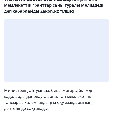
мемлекеттік гранттар саны туралы мәлімдеді,
деп хабарлайды Zakon.kz тілшісі.
Министрдің айтуынша, биыл жоғары білімді
кадрларды даярлауға арналған мемлекеттік
тапсырыс көлемі алдыңғы оқу жылдарының
деңгейінде сақталады.