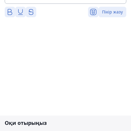
Пікір жазу
Оқи отырыңыз