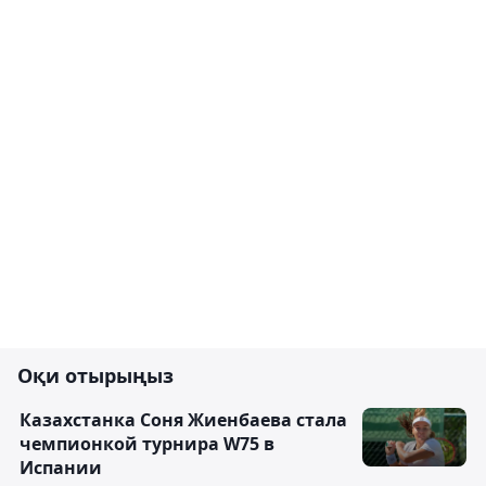
Оқи отырыңыз
Казахстанка Соня Жиенбаева стала
чемпионкой турнира W75 в
Испании