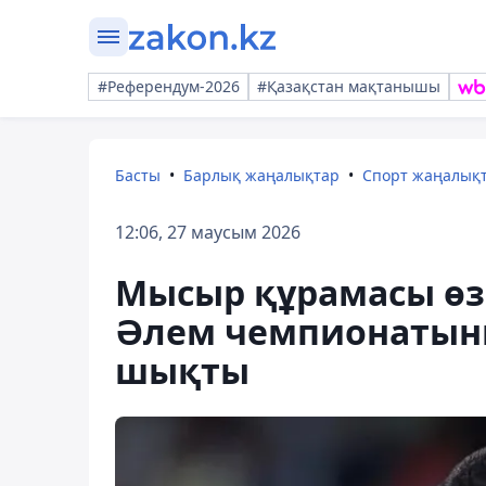
#Референдум-2026
#Қазақстан мақтанышы
Басты
Барлық жаңалықтар
Спорт жаңалық
12:06, 27 маусым 2026
Мысыр құрамасы өз
Әлем чемпионатыны
шықты