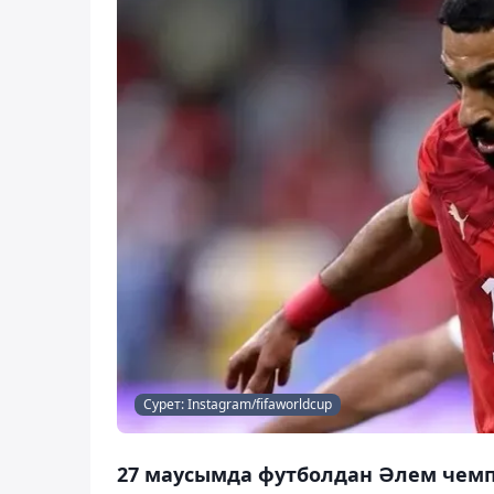
Сурет: Instagram/fifaworldcup
27 маусымда футболдан Әлем чем