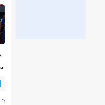
м
ды
Кіру