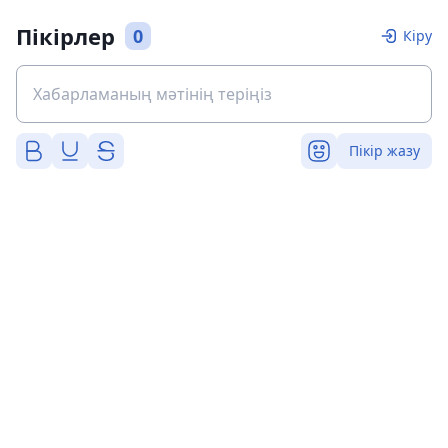
Пікірлер
0
Кіру
Пікір жазу