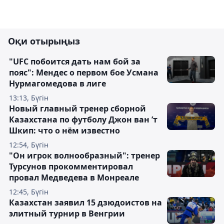
Оқи отырыңыз
"UFC побоится дать нам бой за
пояс": Мендес о первом бое Усмана
Нурмагомедова в лиге
13:13, Бүгін
Новый главный тренер сборной
Казахстана по футболу Джон ван ’т
Шкип: что о нём известно
12:54, Бүгін
"Он игрок волнообразный": тренер
Турсунов прокомментировал
провал Медведева в Монреале
12:45, Бүгін
Казахстан заявил 15 дзюдоистов на
элитный турнир в Венгрии