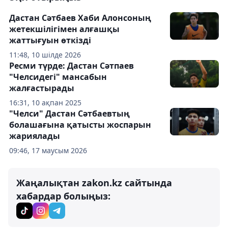
Дастан Сәтбаев Хаби Алонсоның
жетекшілігімен алғашқы
жаттығуын өткізді
11:48, 10 шілде 2026
Ресми түрде: Дастан Сәтпаев
"Челсидегі" мансабын
жалғастырады
16:31, 10 ақпан 2025
"Челси" Дастан Сәтбаевтың
болашағына қатысты жоспарын
жариялады
09:46, 17 маусым 2026
Жаңалықтан zakon.kz сайтында
хабардар болыңыз: