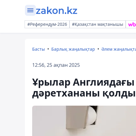
#Референдум-2026
#Қазақстан мақтанышы
Басты
Барлық жаңалықтар
Әлем жаңалықт
12:56, 25 ақпан 2025
Ұрылар Англиядағы 
дәретхананы қолды