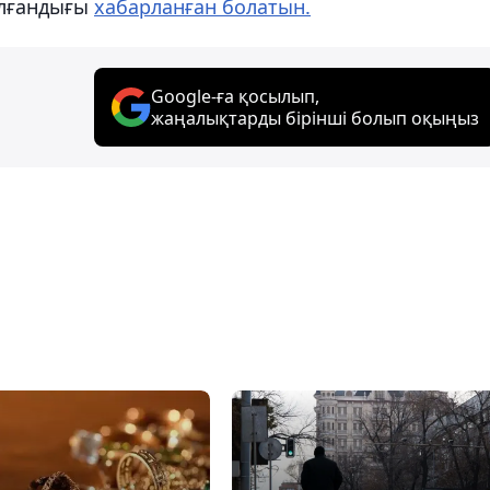
ылғандығы
хабарланған болатын.
Google-ға қосылып,
жаңалықтарды бірінші болып оқыңыз