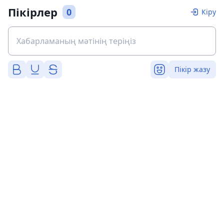
Пікірлер
0
Кіру
Пікір жазу