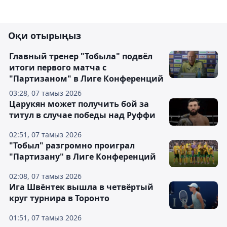
Оқи отырыңыз
Главный тренер "Тобыла" подвёл
итоги первого матча с
"Партизаном" в Лиге Конференций
03:28, 07 тамыз 2026
Царукян может получить бой за
титул в случае победы над Руффи
02:51, 07 тамыз 2026
"Тобыл" разгромно проиграл
"Партизану" в Лиге Конференций
02:08, 07 тамыз 2026
Ига Швёнтек вышла в четвёртый
круг турнира в Торонто
01:51, 07 тамыз 2026