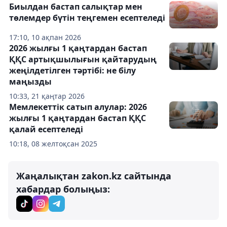
Биылдан бастап салықтар мен
төлемдер бүтін теңгемен есептеледі
17:10, 10 ақпан 2026
2026 жылғы 1 қаңтардан бастап
ҚҚС артықшылығын қайтарудың
жеңілдетілген тәртібі: не білу
маңызды
10:33, 21 қаңтар 2026
Мемлекеттік сатып алулар: 2026
жылғы 1 қаңтардан бастап ҚҚС
қалай есептеледі
10:18, 08 желтоқсан 2025
Жаңалықтан zakon.kz сайтында
хабардар болыңыз: