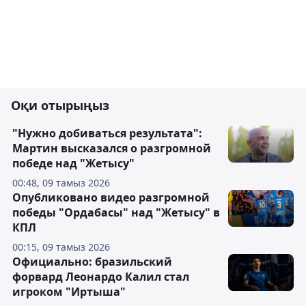
Оқи отырыңыз
"Нужно добиваться результата":
Мартин высказался о разгромной
победе над "Жетысу"
00:48, 09 тамыз 2026
Опубликовано видео разгромной
победы "Ордабасы" над "Жетысу" в
КПЛ
00:15, 09 тамыз 2026
Официально: бразильский
форвард Леонардо Калил стал
игроком "Иртыша"