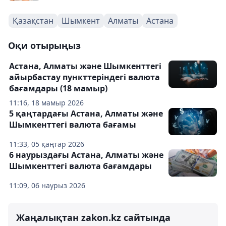
Қазақстан
Шымкент
Алматы
Астана
Оқи отырыңыз
Астана, Алматы және Шымкенттегі
айырбастау пункттеріндегі валюта
бағамдары (18 мамыр)
11:16, 18 мамыр 2026
5 қаңтардағы Астана, Алматы және
Шымкенттегі валюта бағамы
11:33, 05 қаңтар 2026
6 наурыздағы Астана, Алматы және
Шымкенттегі валюта бағамдары
11:09, 06 наурыз 2026
Жаңалықтан zakon.kz сайтында