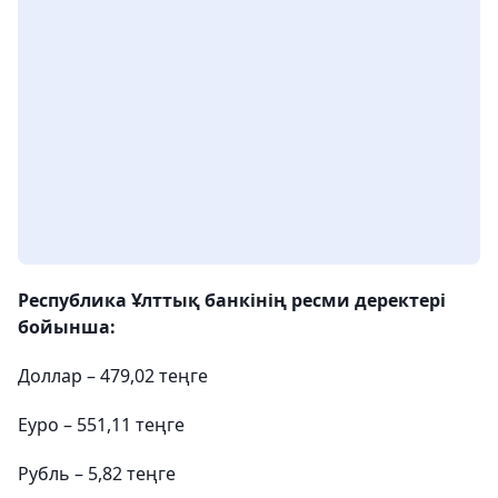
Республика Ұлттық банкінің ресми деректері
бойынша:
Доллар – 479,02 теңге
Еуро – 551,11 теңге
Рубль – 5,82 теңге