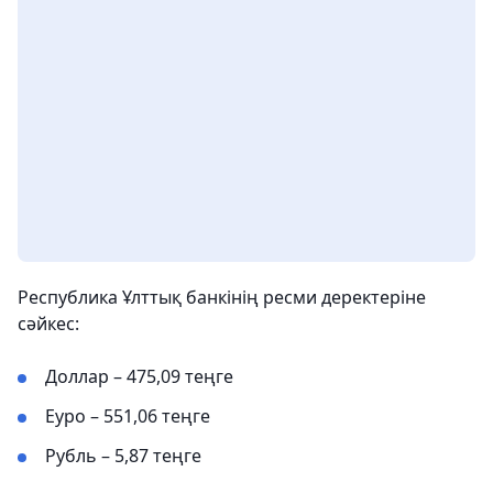
Республика Ұлттық банкінің ресми деректеріне
сәйкес:
Доллар – 475,09 теңге
Еуро – 551,06 теңге
Рубль – 5,87 теңге