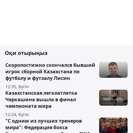
Оқи отырыңыз
Скоропостижно скончался бывший
игрок сборной Казахстана по
футболу и футзалу Лисин
12:35, Бүгін
Казахстанская легкоатлетка
Черкашина вышла в финал
чемпионата мира
12:24, Бүгін
"С одним из лучших тренеров
мира": Федерация бокса