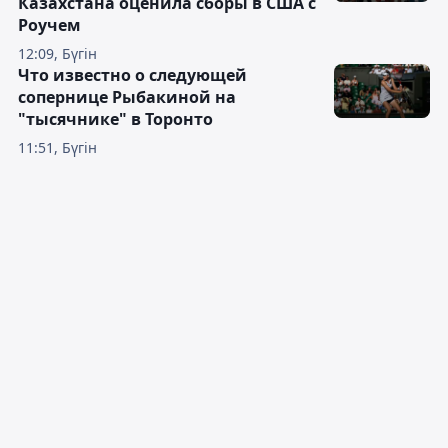
Казахстана оценила сборы в США с
Роучем
12:09, Бүгін
Что известно о следующей
сопернице Рыбакиной на
"тысячнике" в Торонто
11:51, Бүгін