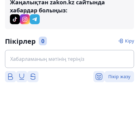
Жаңалықтан zakon.kz сайтында
хабардар болыңыз:
Пікірлер
0
Кіру
Пікір жазу