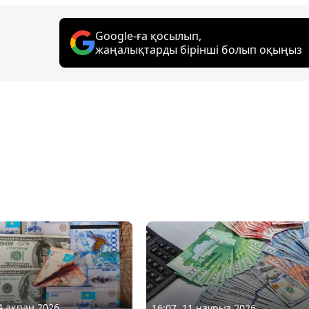
Google-ға қосылып,
жаңалықтарды бірінші болып оқыңыз
04 ақпан 2026
16:07, 11 наурыз 2026