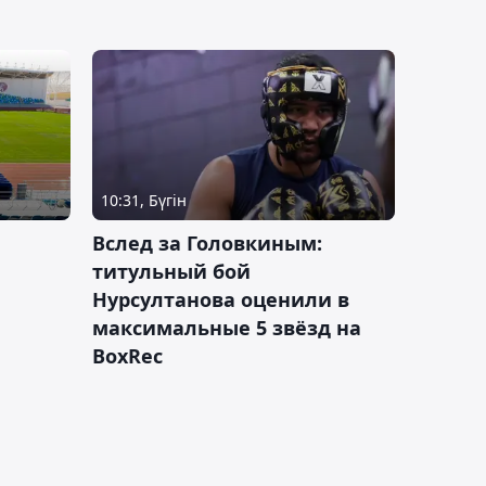
10:31, Бүгін
Вслед за Головкиным:
титульный бой
Нурсултанова оценили в
максимальные 5 звёзд на
BoxRec