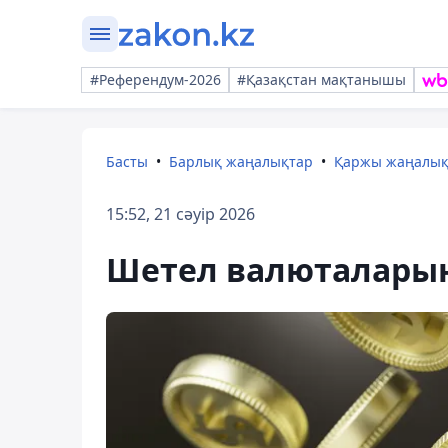
#Референдум-2026
#Қазақстан мақтанышы
Басты
Барлық жаңалықтар
Қаржы жаңалы
15:52, 21 сәуір 2026
Шетел валюталарын