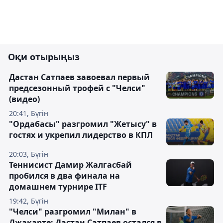
Оқи отырыңыз
Дастан Сатпаев завоевал первый
предсезонный трофей с "Челси"
(видео)
20:41, Бүгін
"Ордабасы" разгромил "Жетысу" в
гостях и укрепил лидерство в КПЛ
20:03, Бүгін
Теннисист Дамир Жалгасбай
пробился в два финала на
домашнем турнире ITF
19:42, Бүгін
"Челси" разгромил "Милан" в
Джакарте: Дастан Сатпаев остался в