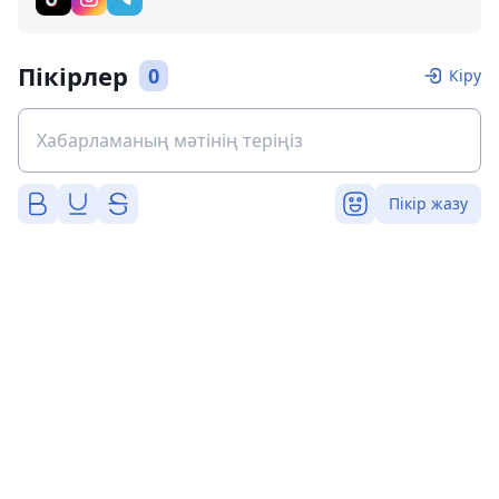
Пікірлер
0
Кіру
Пікір жазу